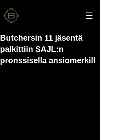
Butchersin 11 jäsentä
palkittiin SAJL:n
pronssisella ansiomerkill