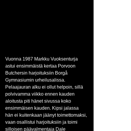
Vuonna 1987 Markku Vuoksenturja 
astui ensimmäistä kertaa Porvoon 
Butchersin harjoituksiin Borgå 
Gymnasiumin urheilusalissa. 
Pelaajauran alku ei ollut helpoin, sillä 
polvivamma viikko ennen kauden 
aloitusta piti hänet sivussa koko 
ensimmäisen kauden. Kipsi jalassa 
hän ei kuitenkaan jäänyt toimettomaksi, 
vaan osallistui harjoituksiin ja toimi 
silloisen päävalmentaja Dale 