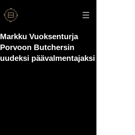
Markku Vuoksenturja
Porvoon Butchersin
uudeksi päävalmentajaksi