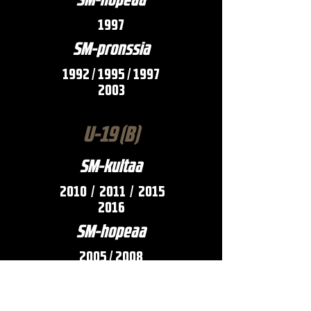
SM-hopeaa
1997
SM-pronssia
1992 / 1995 / 1997
2003
U-19 (B)
SM-kultaa
2010 / 2011 /
2015
2016
SM-hopeaa
2005 / 2008
SM-pronssia
2017