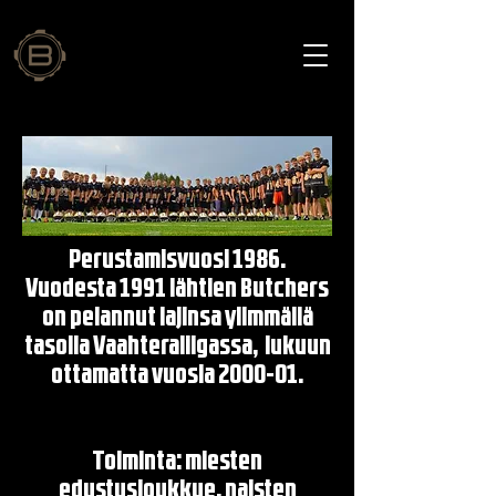
Perustamisvuosi 1986.
Vuodesta 1991 lähtien Butchers
on pelannut lajinsa ylimmällä
tasolla Vaahteraliigassa, lukuun
ottamatta vuosia 2000-01.
Toiminta: miesten
edustusjoukkue, naisten