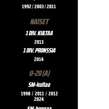
1992 / 2003 / 2011
NAISET
1 DIV. KULTAA
2013
1 DIV. PRONSSIA
2014
U-20 (A)
SM-kultaa
1998 / 2011 /
2012
2024