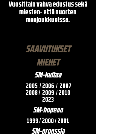
Vuosittain vahva edustus sekä
miesten- että nuorten
maajoukkueissa.
SAAVUTUKSET
MIEHET
SM-kultaa
2005 / 2006 /
2007
2008 /
2009 / 2010
2023
SM-hopeaa
1999 / 2000 / 2001
SM-pronssia