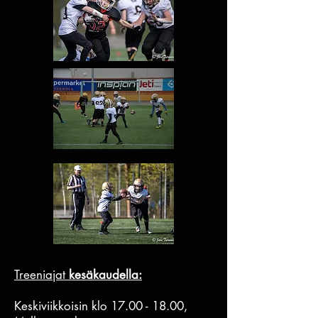
Treeniajat
kesä
kaudella:
Keskiviikkoisin klo
17.00 - 18.00
,