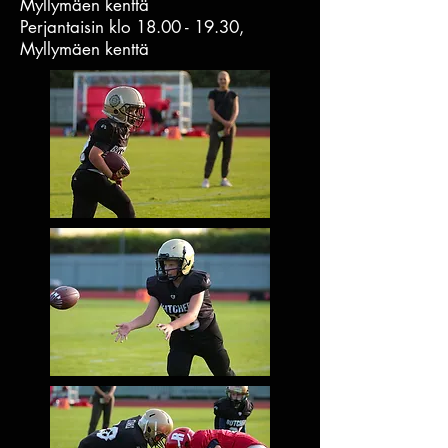
Myllymäen kenttä
Perjantaisin klo
18.00 - 19.30
,
Myllymäen kenttä