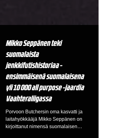
Mikko Seppänen teki
suomalaista
jenkkifutishistoriaa -
ensimmäisenä suomalaisena
yli 10 000 all purpose -jaardia
Vaahteraliigassa
Porvoon Butchersin oma kasvatti ja
laitahyökkääjä Mikko Seppänen on