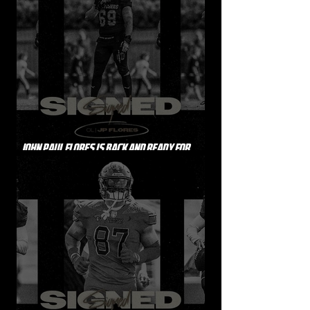
JOHN PAUL FLORES IS BACK AND READY FOR
ANOTHER RUN WITH THE BUTCHERS