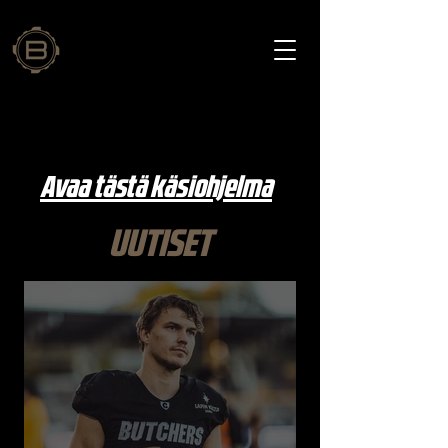
Avaa tästä käsiohjelma
UUTISET