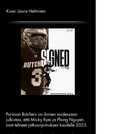
Kuva: Laura Helminen
Kyei ja Nguyen jatkavat Butchersissa kaudella
2025
Porvoon Butchers on iloinen voidessaan
julkistaa, että Micky Kyei ja Phung Nguyen
ovat tehneet jatkosopimuksen kaudelle 2025.