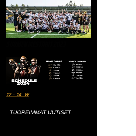
SUOMEN MESTARIT 2023
17 - 14 W
TUOREIMMAT UUTISET