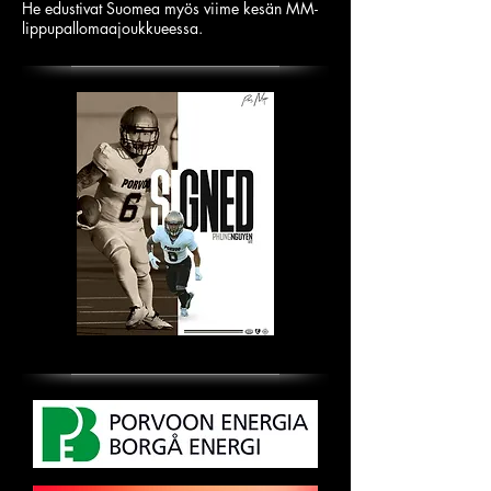
He edustivat Suomea myös viime kesän MM-
lippupallomaajoukkueessa.